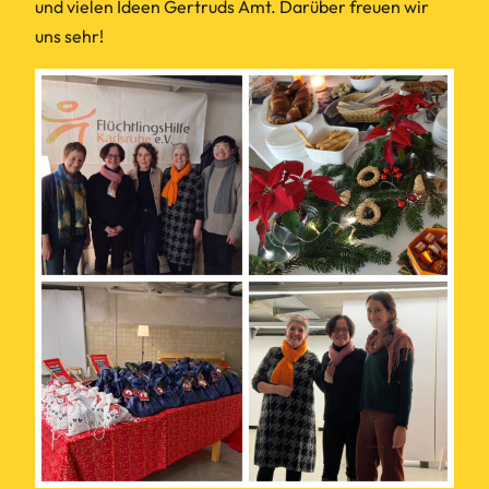
und vielen Ideen Gertruds Amt. Darüber freuen wir
uns sehr!