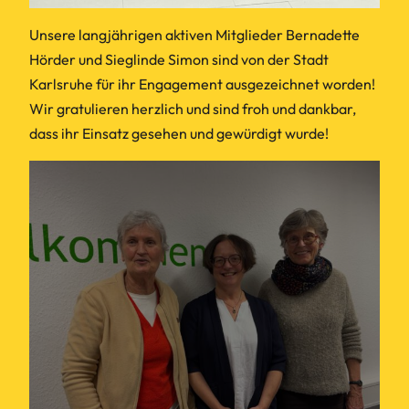
Unsere langjährigen aktiven Mitglieder Bernadette
Hörder und Sieglinde Simon sind von der Stadt
Karlsruhe für ihr Engagement ausgezeichnet worden!
Wir gratulieren herzlich und sind froh und dankbar,
dass ihr Einsatz gesehen und gewürdigt wurde!