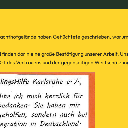
lachthofgelände haben Geflüchtete geschrieben, warum s
d finden darin eine große Bestätigung unserer Arbeit. U
n Ort des Vertrauens und der gegenseitigen Wertschätzung